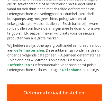
die de fysiotherapeut of hersteltrainer met u doet kunt u
vanaf nu ook thuis doen met dezelfde oefenmaterialen.
Oefengewichten zijn verkrijgbaar als dumbell, kettlebell,
bodypumpstang met gewichten, polsgewichten of
enkelgewichten. Medicineballen en Slosh ballen zijn zware
ronde ballen om leuke oefeningen mee te doen of om over
te gooien. Elk seizoen maken wij plaats voor de nieuwe
producten van alle grote merken.
Wij hebben als fysiotherapie groothandel een breed aanbod
aan
oefenmaterialen
. Deze artikelen zijn onder verdeeld
onder de volgende categorieën: • Algemeen oefenmateriaal
• Medicine ball – Softmed Toning bal • Oefenbal –
Oefenballen
• Oefenmaterialen voor hand en/of pols •
Oefengewichten • Pilates – Yoga •
Oefenband
en tubings
Oefenmateriaal bestellen!