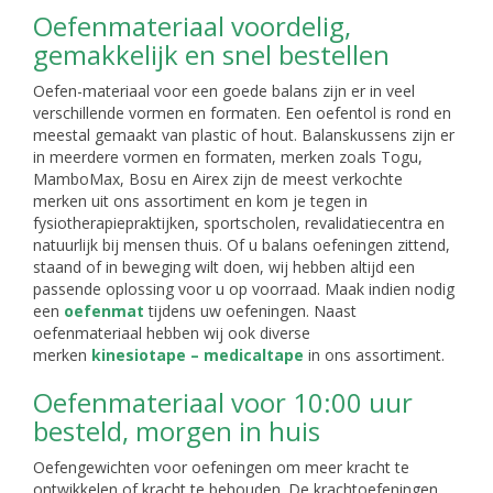
Oefenmateriaal voordelig,
gemakkelijk en snel bestellen
Oefen-materiaal voor een goede balans zijn er in veel
verschillende vormen en formaten. Een oefentol is rond en
meestal gemaakt van plastic of hout. Balanskussens zijn er
in meerdere vormen en formaten, merken zoals Togu,
MamboMax, Bosu en Airex zijn de meest verkochte
merken uit ons assortiment en kom je tegen in
fysiotherapiepraktijken, sportscholen, revalidatiecentra en
natuurlijk bij mensen thuis. Of u balans oefeningen zittend,
staand of in beweging wilt doen, wij hebben altijd een
passende oplossing voor u op voorraad. Maak indien nodig
een
oefenmat
tijdens uw oefeningen. Naast
oefenmateriaal hebben wij ook diverse
merken
kinesiotape – medicaltape
in ons assortiment.
Oefenmateriaal voor 10:00 uur
besteld, morgen in huis
Oefengewichten voor oefeningen om meer kracht te
ontwikkelen of kracht te behouden. De krachtoefeningen