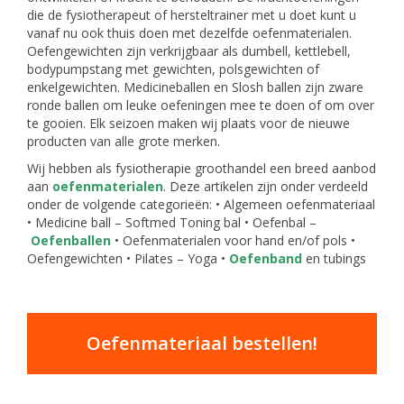
die de fysiotherapeut of hersteltrainer met u doet kunt u
vanaf nu ook thuis doen met dezelfde oefenmaterialen.
Oefengewichten zijn verkrijgbaar als dumbell, kettlebell,
bodypumpstang met gewichten, polsgewichten of
enkelgewichten. Medicineballen en Slosh ballen zijn zware
ronde ballen om leuke oefeningen mee te doen of om over
te gooien. Elk seizoen maken wij plaats voor de nieuwe
producten van alle grote merken.
Wij hebben als fysiotherapie groothandel een breed aanbod
aan
oefenmaterialen
. Deze artikelen zijn onder verdeeld
onder de volgende categorieën: • Algemeen oefenmateriaal
• Medicine ball – Softmed Toning bal • Oefenbal –
Oefenballen
• Oefenmaterialen voor hand en/of pols •
Oefengewichten • Pilates – Yoga •
Oefenband
en tubings
Oefenmateriaal bestellen!