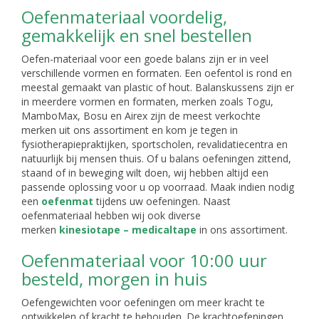
Oefenmateriaal voordelig,
gemakkelijk en snel bestellen
Oefen-materiaal voor een goede balans zijn er in veel
verschillende vormen en formaten. Een oefentol is rond en
meestal gemaakt van plastic of hout. Balanskussens zijn er
in meerdere vormen en formaten, merken zoals Togu,
MamboMax, Bosu en Airex zijn de meest verkochte
merken uit ons assortiment en kom je tegen in
fysiotherapiepraktijken, sportscholen, revalidatiecentra en
natuurlijk bij mensen thuis. Of u balans oefeningen zittend,
staand of in beweging wilt doen, wij hebben altijd een
passende oplossing voor u op voorraad. Maak indien nodig
een
oefenmat
tijdens uw oefeningen. Naast
oefenmateriaal hebben wij ook diverse
merken
kinesiotape – medicaltape
in ons assortiment.
Oefenmateriaal voor 10:00 uur
besteld, morgen in huis
Oefengewichten voor oefeningen om meer kracht te
ontwikkelen of kracht te behouden. De krachtoefeningen