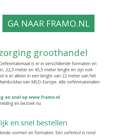
GA NAAR FRAMO.NL
zorging groothandel
Oefenmateriaal is er in verschillende formaten en
er, 22,5 meter en 45,5 meter lengte en zijn ook
and is er alleen in een lengte van 22 meter van het
 MamboMax van MSD-Europe. Alle oefenmaterialen
beelding en bezoek nu
jk en snel bestellen
illende vormen en formaten. Een oefentol is rond